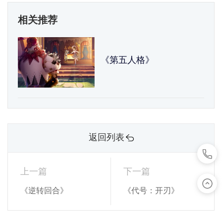
相关推荐
《第五人格》
返回列表
上一篇
下一篇
《逆转回合》
《代号：开刃》