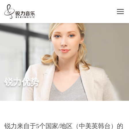
锐力优势
锐力来自于5个国家/地区（中美英韩台）的