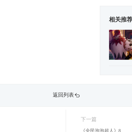
相关推
返回列表
下一篇
《全民泡泡超人》8