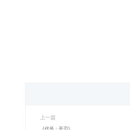
上一篇
《代号：开刃》