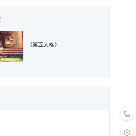
荐
《第五人格》